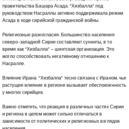
правительства Башара Асада. “Хизбалла” под
руководством Насраллы активно поддерживала режим
Асада в ходе сирийской гражданской войны.
Религиозные разногласия: Большинство населения
северо-западной Сирии составляют сунниты, в то
время как “Хизбалла” – шиитская организация. Это
могло способствовать негативному отношению к
Насралле.
Влияние Ирана: “Хизбалла” тесно связана с Ираном, чье
растущее влияние в регионе вызывает обеспокоенность
у многих сирийцев.
Важно отметить, что реакция в различных частях Сирии
и региона в целом может сильно отличаться в
зависимости от политических и религиозных взглядов
населения.