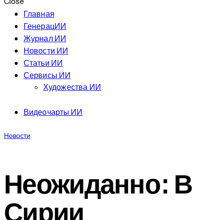
Close
Главная
ГенерацИИ
Журнал ИИ
Новости ИИ
Статьи ИИ
Сервисы ИИ
Художества ИИ
Видеочарты ИИ
Новости
Неожиданно: В
Сирии