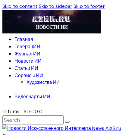
Skip to content
Skip to sidebar
Skip to footer
Главная
ГенерацИИ
Журнал ИИ
Новости ИИ
Статьи ИИ
Сервисы ИИ
Художества ИИ
Видеочарты ИИ
0 items
-
$0.00
0